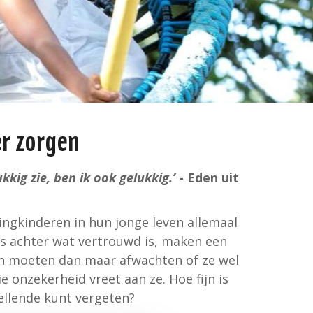
r zorgen
ukkig zie, ben ik ook gelukkig
.’
- Eden uit
lingkinderen in hun jonge leven allemaal
s achter wat vertrouwd is, maken een
en moeten dan maar afwachten of ze wel
ie onzekerheid vreet aan ze. Hoe fijn is
 ellende kunt vergeten?