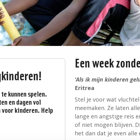
Een week zonde
ngkinderen!
‘Als ik mijn kinderen gel
Eritrea
 te kunnen spelen.
Stel je voor wat vluchte
ten en dagen vol
meemaken. Ze laten alle
 voor kinderen. Help
lange en angstige reis 
of niet mogen blijven. D
het dan dat je even alle