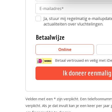
Ja, stuur mij regelmatig e-mailupda
actualiteiten over vluchtelingen.
Betaalwijze
Online
Betaal vertrouwd en veilig met iD
Ik doneer eenmalig
Velden met een * zijn verplicht. Een telefoonnumme
verplicht. Als je dat invult kan je een keer per j