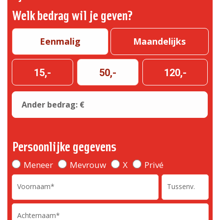
Welk bedrag wil je geven?
Eenmalig
Maandelijks
15,-
50,-
120,-
Ander bedrag: €
Persoonlijke gegevens
Meneer
Mevrouw
X
Privé