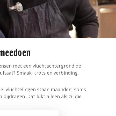
u meedoen
ensen met een vluchtachtergrond de
sultaat? Smaak, trots en verbinding.
Veel vluchtelingen staan maanden, soms
n bijdragen. Dat lukt alleen als zij die