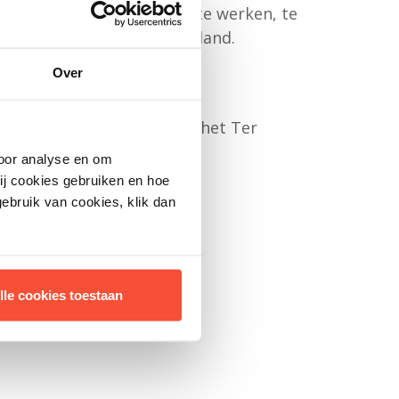
ngen om mee te doen. Om te werken, te
oor zichzelf én voor Nederland.
Over
 vandaag nog en ontvang het Ter
voor analyse en om
ij cookies gebruiken en hoe
ebruik van cookies, klik dan
lle cookies toestaan