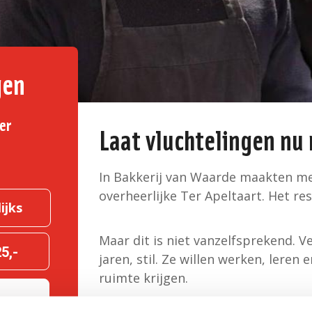
gen
er
Laat vluchtelingen n
In Bakkerij van Waarde maakten m
overheerlijke Ter Apeltaart. Het re
ijks
Maar dit is niet vanzelfsprekend. 
5,-
jaren, stil. Ze willen werken, leren e
ruimte krijgen.