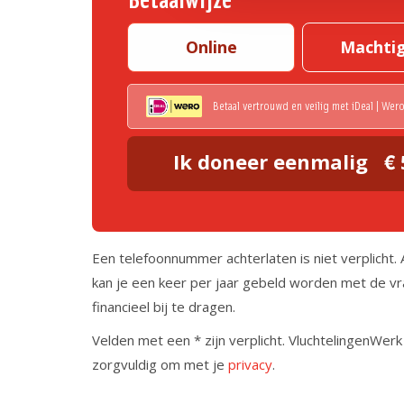
Online
Machti
Betaal vertrouwd en veilig met iDeal | Wer
Ik doneer eenmalig
Een telefoonnummer achterlaten is niet verplicht. A
kan je een keer per jaar gebeld worden met de v
financieel bij te dragen.
Velden met een * zijn verplicht. VluchtelingenWer
zorgvuldig om met je
privacy
.