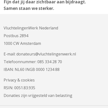
Fijn dat jij daar zichtbaar aan bijdraagt.
Samen staan we sterker.
VluchtelingenWerk Nederland
Postbus 2894
1000 CW Amsterdam
E-mail:
donateurs@vluchtelingenwerk.nl
Telefoonnummer:
085 334 28 70
IBAN: NL60 INGB 0000 1234 88
Privacy & cookies
RSIN: 0051.83.935
Donaties zijn vrijgesteld van belasting