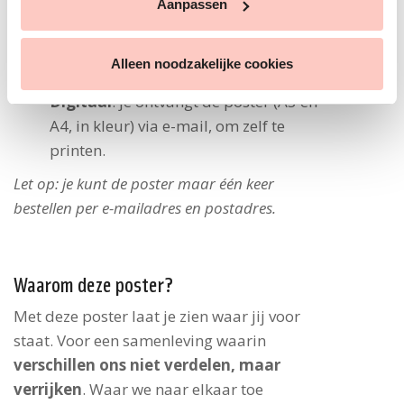
Aanpassen
Per post
: je ontvangt de poster van
goede kwaliteit thuis. De poster is in
Alleen noodzakelijke cookies
A3-formaat en in kleur.
Digitaal
: je ontvangt de poster (A3 en
A4, in kleur) via e-mail, om zelf te
printen.
Let op: je kunt de poster maar één keer
bestellen per e-mailadres en postadres.
Waarom deze poster?
Met deze poster laat je zien waar jij voor
staat. Voor een samenleving waarin
verschillen ons niet verdelen, maar
verrijken
. Waar we naar elkaar toe